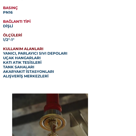
BASINÇ
PN16
BAĞLANTI TİPİ
DİŞLİ
ÖLÇÜLERİ
1/2"-1"
KULLANIM ALANLARI
YANICI, PARLAYICI SIVI DEPOLARI
UÇAK HANGARLARI
KATI ATIK TESİSLERİ
TANK SAHALARI
AKARYAKIT İSTASYONLARI
ALIŞVERİŞ MERKEZLERİ