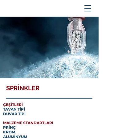
SPRİNKLER
ÇEŞİTLERİ
TAVAN TİPİ
DUVAR TİPİ
MALZEME STANDARTLARI
PRİNÇ
KROM
ALÜMİNYUM