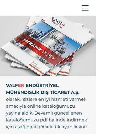
VALF
EN
ENDÜSTRİYEL
MÜHENDİSLİK DIŞ TİCARET A.Ş.
olarak, sizlere en iyi hizmeti vermek
amacıyla online kataloğumuzu
yayına aldık. Devamlı güncellenen
kataloğumuzu pdf halinde indirmek
için aşağıdaki görsele tıklayabilirsiniz.