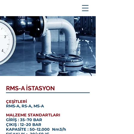
RMS-A İSTASYON
ÇEŞİTLERİ
RMS-A, RS-A, MS-A
MALZEME STANDARTLARI
GİRİŞ : 35–70 BAR
ÇIKIŞ : 12–20 BAR
KAPASİTE : 50–12.000 Nm3/h