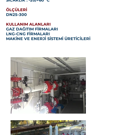
SICAKLIK : -20/+60 °C
ÖLÇÜLERİ
DN25-300
KULLANIM ALANLARI
GAZ DAĞITIM FİRMALARI
LNG-CNG FİRMALARI
MAKİNE VE ENERJİ SİSTEMİ ÜRETİCİLERİ