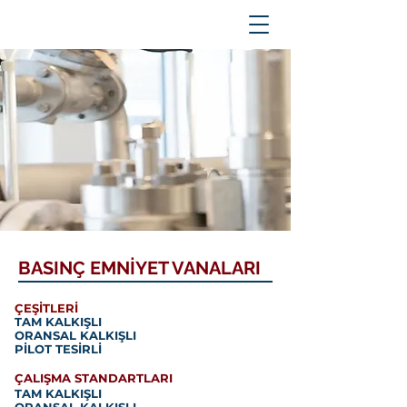
BASINÇ EMNİYET VANALARI
ÇEŞİTLERİ
TAM KALKIŞLI
ORANSAL KALKIŞLI
PİLOT TESİRLİ
ÇALIŞMA STANDARTLARI
TAM KALKIŞLI