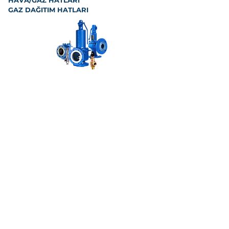
HAVA/GAZ HATLARI
GAZ DAĞITIM HATLARI
Basınç Emniyet Vanası
Basınç Emniyet Vanası