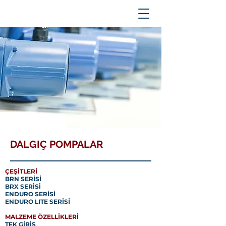
DALGIÇ POMPALAR
ÇEŞİTLERİ
BRN SERİSİ
BRX SERİSİ
ENDURO SERİSİ
ENDURO LITE SERİSİ
MALZEME ÖZELLİKLERİ
TEK GİRİŞ