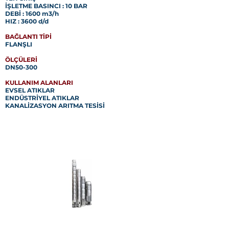
İŞLETME BASINCI : 10 BAR
DEBİ : 1600 m3/h
HIZ : 3600 d/d
BAĞLANTI TİPİ
FLANŞLI
ÖLÇÜLERİ
DN50-300
KULLANIM ALANLARI
EVSEL ATIKLAR
ENDÜSTRİYEL ATIKLAR
KANALİZASYON ARITMA TESİSİ