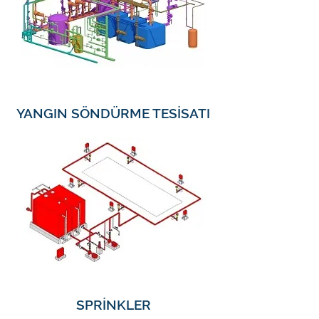
YANGIN SÖNDÜRME TESİSATI
SPRİNKLER