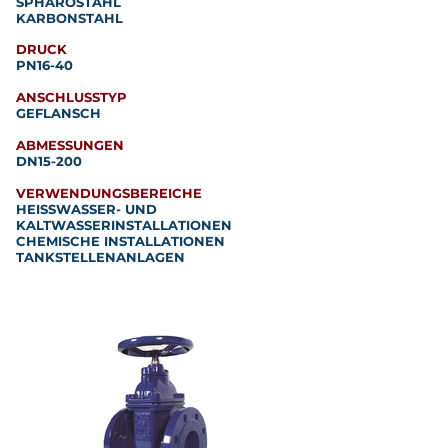
SPHÄROSTAHL
KARBONSTAHL
DRUCK
PN16-40
ANSCHLUSSTYP
GEFLANSCH
ABMESSUNGEN
DN15-200
VERWENDUNGSBEREICHE
HEISSWASSER- UND
KALTWASSERINSTALLATIONEN
CHEMISCHE INSTALLATIONEN
TANKSTELLENANLAGEN