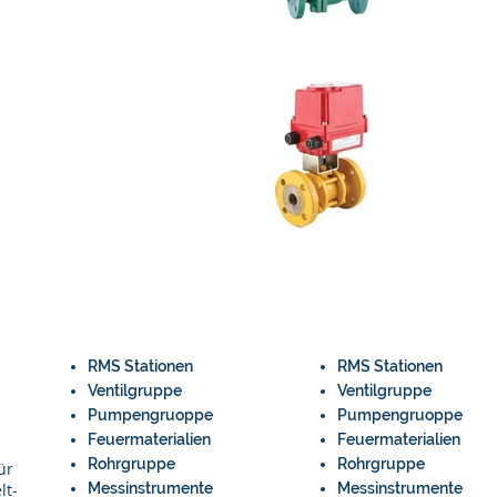
N
RMS Stationen
RMS Stationen
Ventilgruppe
Ventilgruppe
Pumpengruoppe
Pumpengruoppe
Feuermaterialien
Feuermaterialien
Rohrgruppe
Rohrgruppe
ür
lt-
Messinstrumente
Messinstrumente