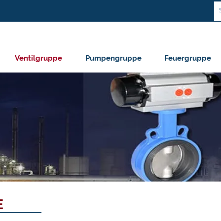
Ventilgruppe
Pumpengruppe
Feuergruppe
E