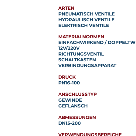
ARTEN
PNEUMATISCH VENTILE
HYDRAULISCH VENTILE
ELEKTRISCH VENTILE
MATERIALNORMEN
EINFACHWIRKEND / DOPPELTW
12V/220V
RICHTUNGSVENTIL
SCHALTKASTEN
VERBINDUNGSAPPARAT
DRUCK
PN16-100
ANSCHLUSSTYP
GEWINDE
GEFLANSCH
ABMESSUNGEN
DN15-200
VERWENDUNGSBEREICHE