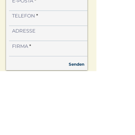
E-POSTA
TELEFON
ADRESSE
FIRMA
Senden